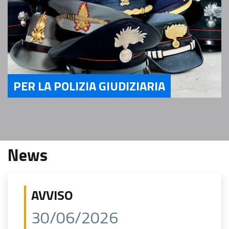
PER LA POLIZIA GIUDIZIARIA
Servizi per la Polizia Giudiziaria
News
AVVISO
30/06/2026