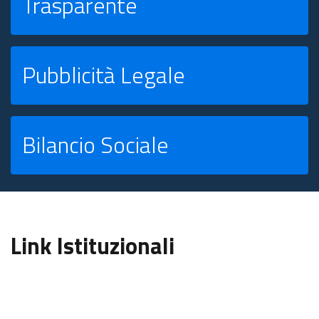
Trasparente
Pubblicità Legale
Bilancio Sociale
Link Istituzionali