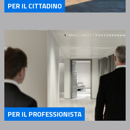
PER IL CITTADINO
Servizi Per il Cittadino
PER IL PROFESSIONISTA
Servizi Per il Professionista