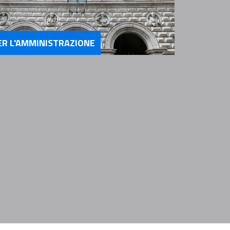
ER L'AMMINISTRAZIONE
rvizi Per l'Amministrazione