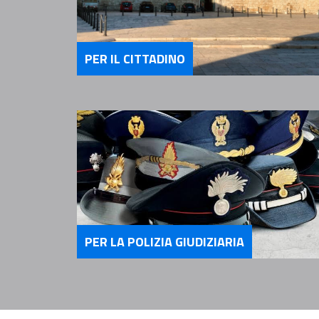
PER IL CITTADINO
Servizi Per il Cittadino
PER LA POLIZIA GIUDIZIARIA
Servizi per la Polizia Giudizia