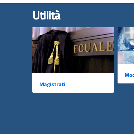
Utilità
Mod
Magistrati