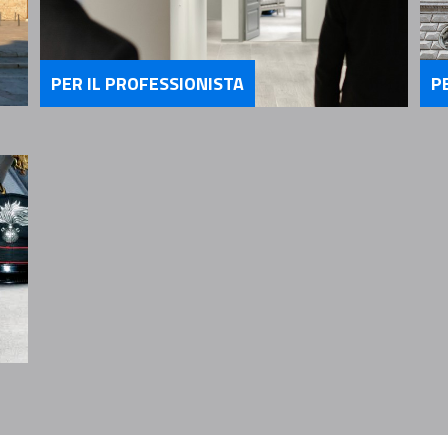
PER IL PROFESSIONISTA
P
Servizi Per il Professionista
Se
ria