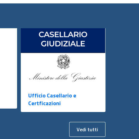
Ufficio Casellario e
Certficazioni
Vedi tutti