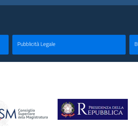
Pubblicità Legale
B