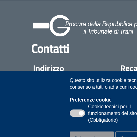
Contatti
Indirizzo
Reca
Questo sito utilizza cookie tecn
Procura della Repubblica presso il
08835
consenso a tutti o ad alcuni co
Tribunale di Trani
Piazza Duomo 10
Preferenze cookie
Cookie tecnici per il
Trani
funzionamento del sit
(Obbligatorio)
Privacy
Note legali
Contatti
Accessibilità