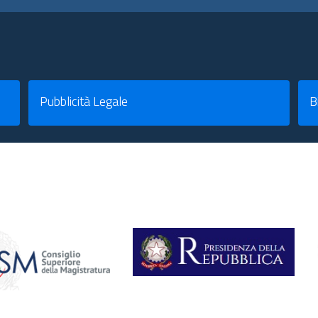
Pubblicità Legale
B