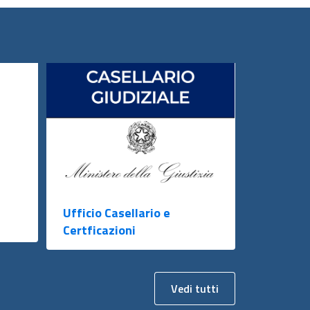
Ufficio Casellario e
Certficazioni
Vedi tutti