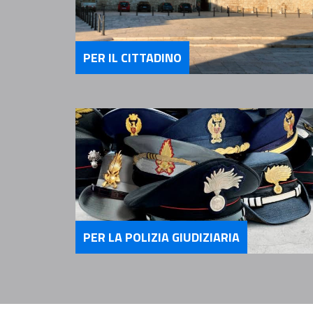
PER IL CITTADINO
Servizi Per il Cittadino
PER LA POLIZIA GIUDIZIARIA
Servizi per la Polizia Giudizia