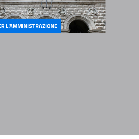
ER L'AMMINISTRAZIONE
rvizi Per l'Amministrazione