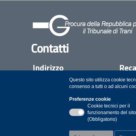
Contatti
Indirizzo
Reca
Questo sito utilizza cookie tecn
Procura della Repubblica presso il
08835
consenso a tutti o ad alcuni co
Tribunale di Trani
Piazza Duomo 10
Preferenze cookie
Cookie tecnici per il
Trani
funzionamento del sit
(Obbligatorio)
Privacy
Note legali
Contatti
Accessibilità