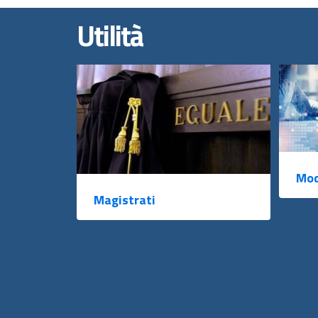
Utilità
Mod
Magistrati