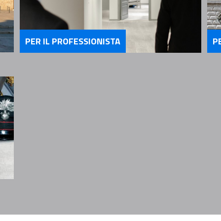
PER IL PROFESSIONISTA
P
Servizi Per il Professionista
Se
ria