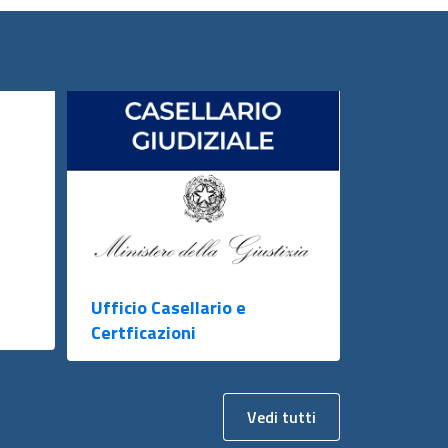
Ufficio Casellario e
Certficazioni
Vedi tutti