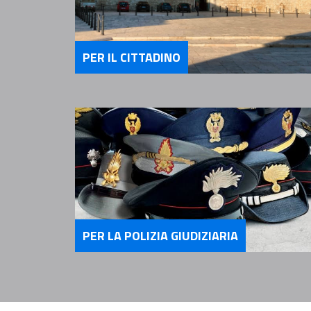
PER IL CITTADINO
Servizi Per il Cittadino
PER LA POLIZIA GIUDIZIARIA
Servizi per la Polizia Giudizia