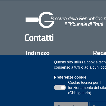
Contatti
Indirizzo
Reca
Questo sito utilizza cookie tecn
Procura della Repubblica presso il
08835
consenso a tutti o ad alcuni co
Tribunale di Trani
Piazza Duomo 10
Preferenze cookie
Cookie tecnici per il
Trani
funzionamento del sit
(Obbligatorio)
Privacy
Note legali
Contatti
Accessibilità