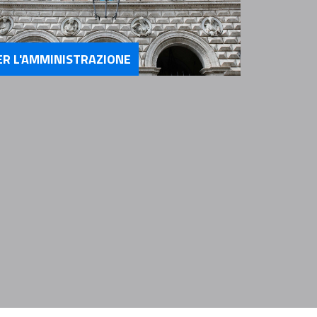
ER L'AMMINISTRAZIONE
rvizi Per l'Amministrazione