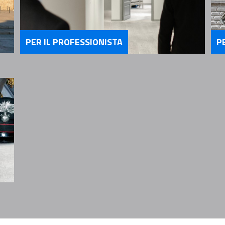
PER IL PROFESSIONISTA
P
Servizi Per il Professionista
Se
ria