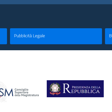
Pubblicità Legale
B