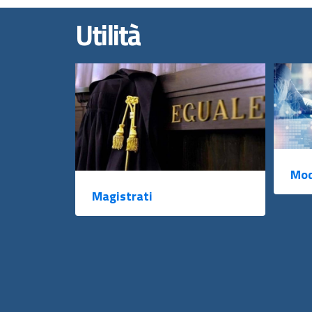
Utilità
Mod
Magistrati